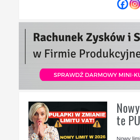
Nowy
te P
Nowy lim