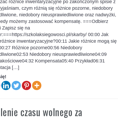
czać różnice inwentaryzacyjne po zakończonym spisie z
yjaśniam, czym różnią się różnice pozorne, niedobory
dliwione, niedobory nieusprawiedliwione oraz nadwyżki,
kiedy możemy zastosować kompensatę. ===Odbierz
i Zapisz się na
r:===https://szkolaksiegowosci.pl/skarby/ 00:00 Jak
́ różnice inwentaryzacyjne?00:11 Jakie różnice mogą się
00:27 Różnice pozorne00:56 Niedobory
dliwione02:53 Niedobory nieusprawiedliwione04:09
jakościowe04:32 Kompensata05:40 Przykład06:31
acja […]
ię!
lenie czasu wolnego za