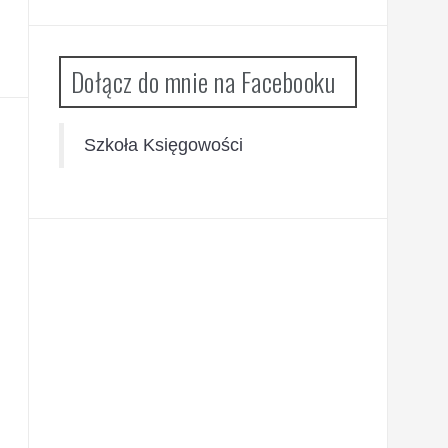
Dołącz do mnie na Facebooku
Szkoła Księgowości