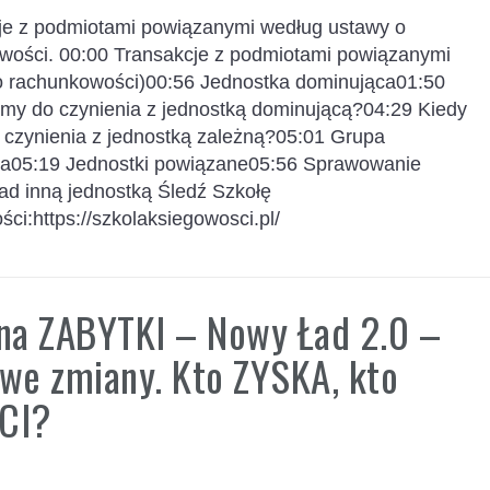
je z podmiotami powiązanymi według ustawy o
wości. 00:00 Transakcje z podmiotami powiązanymi
o rachunkowości)00:56 Jednostka dominująca01:50
my do czynienia z jednostką dominującą?04:29 Kiedy
czynienia z jednostką zależną?05:01 Grupa
wa05:19 Jednostki powiązane05:56 Sprawowanie
nad inną jednostką Śledź Szkołę
ci:https://szkolaksiegowosci.pl/
na ZABYTKI – Nowy Ład 2.0 –
we zmiany. Kto ZYSKA, kto
CI?