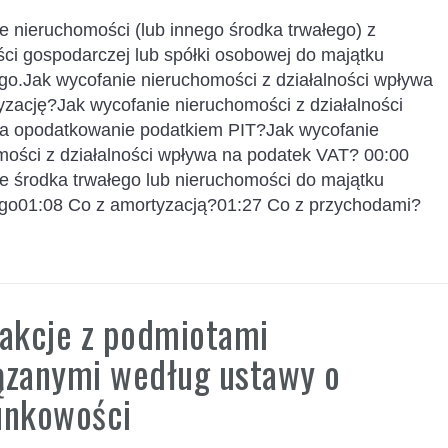
e nieruchomości (lub innego środka trwałego) z
ści gospodarczej lub spółki osobowej do majątku
go.Jak wycofanie nieruchomości z działalności wpływa
yzację?Jak wycofanie nieruchomości z działalności
a opodatkowanie podatkiem PIT?Jak wycofanie
mości z działalności wpływa na podatek VAT? 00:00
e środka trwałego lub nieruchomości do majątku
go01:08 Co z amortyzacją?01:27 Co z przychodami?
akcje z podmiotami
ązanymi według ustawy o
unkowości