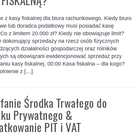
 FISKALNĄ?
e z kasy fiskalnej dla biura rachunkowego. Kiedy biuro
we lub doradca podatkowy musi posiadać kasę
 Co z limitem 20.000 zł? Kiedy nie obowiązuje limit?
y dokonujący sprzedaży na rzecz osób fizycznych
dzących działalności gospodarczej oraz rolników
wych są obowiązani ewidencjonować sprzedaż przy
niu kasy fiskalnej. 00:00 Kasa fiskalna – dla kogo?
olnienie z […]
fanie Środka Trwałego do
tku Prywatnego &
tkowanie PIT i VAT