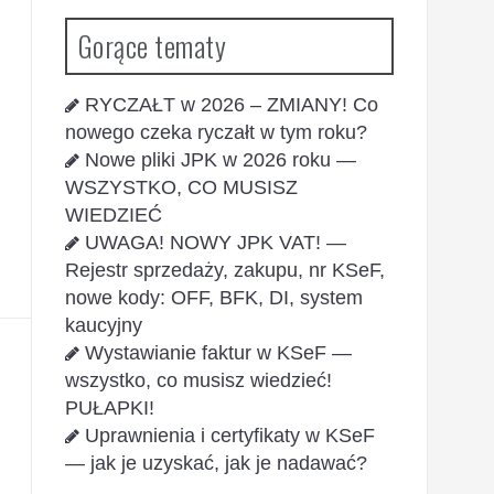
Gorące tematy
RYCZAŁT w 2026 – ZMIANY! Co
nowego czeka ryczałt w tym roku?
Nowe pliki JPK w 2026 roku —
WSZYSTKO, CO MUSISZ
WIEDZIEĆ
UWAGA! NOWY JPK VAT! —
Rejestr sprzedaży, zakupu, nr KSeF,
nowe kody: OFF, BFK, DI, system
kaucyjny
Wystawianie faktur w KSeF —
wszystko, co musisz wiedzieć!
PUŁAPKI!
Uprawnienia i certyfikaty w KSeF
— jak je uzyskać, jak je nadawać?