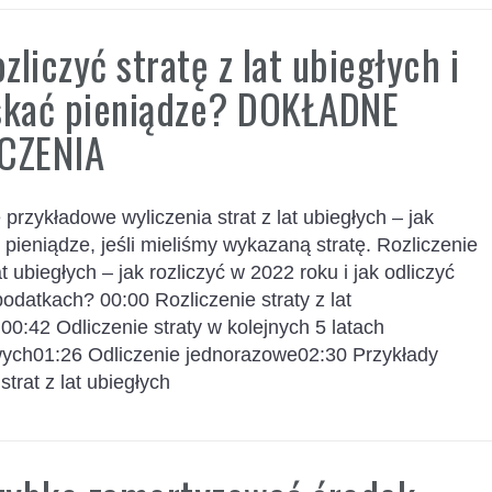
ozliczyć stratę z lat ubiegłych i
skać pieniądze? DOKŁADNE
CZENIA
przykładowe wyliczenia strat z lat ubiegłych – jak
pieniądze, jeśli mieliśmy wykazaną stratę. Rozliczenie
lat ubiegłych – jak rozliczyć w 2022 roku i jak odliczyć
podatkach? 00:00 Rozliczenie straty z lat
00:42 Odliczenie straty w kolejnych 5 latach
ych01:26 Odliczenie jednorazowe02:30 Przykłady
strat z lat ubiegłych