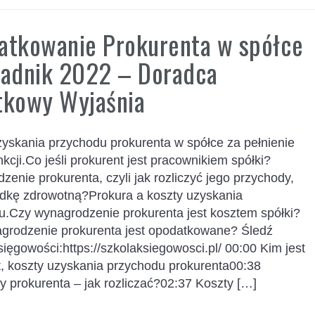
atkowanie Prokurenta w spółce
radnik 2022 – Doradca
tkowy Wyjaśnia
zyskania przychodu prokurenta w spółce za pełnienie
nkcji.Co jeśli prokurent jest pracownikiem spółki?
enie prokurenta, czyli jak rozliczyć jego przychody,
ładkę zdrowotną?Prokura a koszty uzyskania
u.Czy wynagrodzenie prokurenta jest kosztem spółki?
grodzenie prokurenta jest opodatkowane? Śledź
ięgowości:https://szkolaksiegowosci.pl/ 00:00 Kim jest
t, koszty uzyskania przychodu prokurenta00:38
 prokurenta – jak rozliczać?02:37 Koszty […]