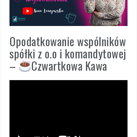
Opodatkowanie wspólników
spółki z o.o i komandytowej
–
Czwartkowa Kawa