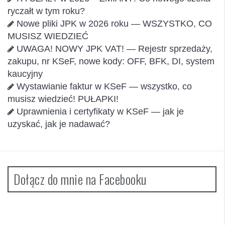
ryczałt w tym roku?
Nowe pliki JPK w 2026 roku — WSZYSTKO, CO
MUSISZ WIEDZIEĆ
UWAGA! NOWY JPK VAT! — Rejestr sprzedaży,
zakupu, nr KSeF, nowe kody: OFF, BFK, DI, system
kaucyjny
Wystawianie faktur w KSeF — wszystko, co
musisz wiedzieć! PUŁAPKI!
Uprawnienia i certyfikaty w KSeF — jak je
uzyskać, jak je nadawać?
Dołącz do mnie na Facebooku