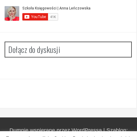
Dołącz do dyskusji
Dumnie wspierane przez WordPressa
|
Szablon: