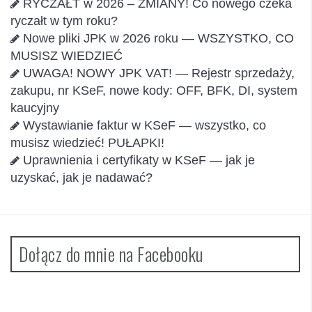
RYCZAŁT w 2026 – ZMIANY! Co nowego czeka
ryczałt w tym roku?
Nowe pliki JPK w 2026 roku — WSZYSTKO, CO
MUSISZ WIEDZIEĆ
UWAGA! NOWY JPK VAT! — Rejestr sprzedaży,
zakupu, nr KSeF, nowe kody: OFF, BFK, DI, system
kaucyjny
Wystawianie faktur w KSeF — wszystko, co
musisz wiedzieć! PUŁAPKI!
Uprawnienia i certyfikaty w KSeF — jak je
uzyskać, jak je nadawać?
Dołącz do mnie na Facebooku