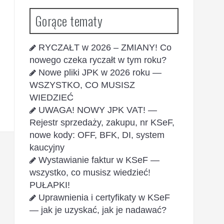
Gorące tematy
RYCZAŁT w 2026 – ZMIANY! Co
nowego czeka ryczałt w tym roku?
Nowe pliki JPK w 2026 roku —
WSZYSTKO, CO MUSISZ
WIEDZIEĆ
UWAGA! NOWY JPK VAT! —
Rejestr sprzedaży, zakupu, nr KSeF,
nowe kody: OFF, BFK, DI, system
kaucyjny
Wystawianie faktur w KSeF —
wszystko, co musisz wiedzieć!
PUŁAPKI!
Uprawnienia i certyfikaty w KSeF
— jak je uzyskać, jak je nadawać?