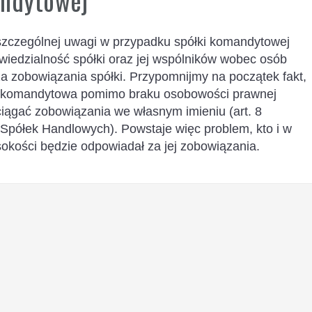
ndytowej
szczególnej uwagi w przypadku spółki komandytowej
wiedzialność spółki oraz jej wspólników wobec osób
za zobowiązania spółki. Przypomnijmy na początek fakt,
a komandytowa pomimo braku osobowości prawnej
iągać zobowiązania we własnym imieniu (art. 8
Spółek Handlowych). Powstaje więc problem, kto i w
sokości będzie odpowiadał za jej zobowiązania.