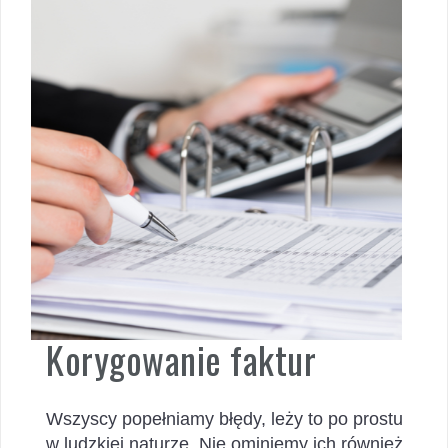
Korygowanie faktur
Wszyscy popełniamy błędy, leży to po prostu
w ludzkiej naturze. Nie ominiemy ich również