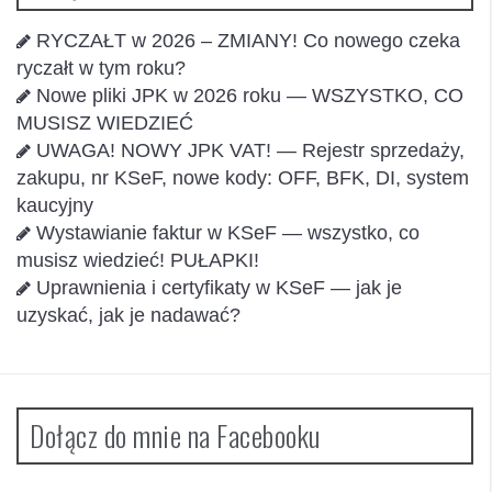
RYCZAŁT w 2026 – ZMIANY! Co nowego czeka
ryczałt w tym roku?
Nowe pliki JPK w 2026 roku — WSZYSTKO, CO
MUSISZ WIEDZIEĆ
UWAGA! NOWY JPK VAT! — Rejestr sprzedaży,
zakupu, nr KSeF, nowe kody: OFF, BFK, DI, system
kaucyjny
Wystawianie faktur w KSeF — wszystko, co
musisz wiedzieć! PUŁAPKI!
Uprawnienia i certyfikaty w KSeF — jak je
uzyskać, jak je nadawać?
Dołącz do mnie na Facebooku