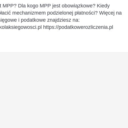
t MPP? Dla kogo MPP jest obowiązkowe? Kiedy
łacić mechanizmem podzielonej płatności? Więcej na
sięgowe i podatkowe znajdziesz na:
zkolaksiegowosci.pl https://podatkowerozliczenia.pl