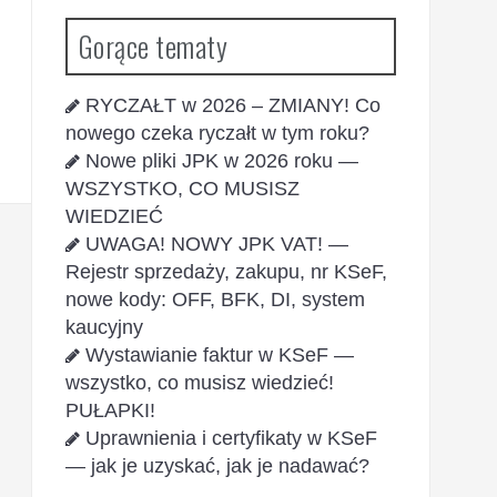
Gorące tematy
RYCZAŁT w 2026 – ZMIANY! Co
nowego czeka ryczałt w tym roku?
Nowe pliki JPK w 2026 roku —
WSZYSTKO, CO MUSISZ
WIEDZIEĆ
UWAGA! NOWY JPK VAT! —
Rejestr sprzedaży, zakupu, nr KSeF,
nowe kody: OFF, BFK, DI, system
kaucyjny
Wystawianie faktur w KSeF —
wszystko, co musisz wiedzieć!
PUŁAPKI!
Uprawnienia i certyfikaty w KSeF
— jak je uzyskać, jak je nadawać?