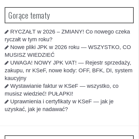
Gorące tematy
RYCZAŁT w 2026 – ZMIANY! Co nowego czeka
ryczałt w tym roku?
Nowe pliki JPK w 2026 roku — WSZYSTKO, CO
MUSISZ WIEDZIEĆ
UWAGA! NOWY JPK VAT! — Rejestr sprzedaży,
zakupu, nr KSeF, nowe kody: OFF, BFK, DI, system
kaucyjny
Wystawianie faktur w KSeF — wszystko, co
musisz wiedzieć! PUŁAPKI!
Uprawnienia i certyfikaty w KSeF — jak je
uzyskać, jak je nadawać?