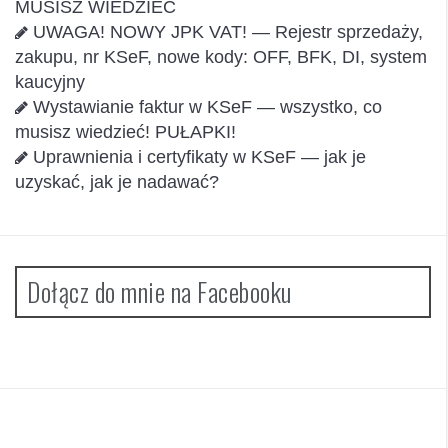
MUSISZ WIEDZIEĆ
UWAGA! NOWY JPK VAT! — Rejestr sprzedaży,
zakupu, nr KSeF, nowe kody: OFF, BFK, DI, system
kaucyjny
Wystawianie faktur w KSeF — wszystko, co
musisz wiedzieć! PUŁAPKI!
Uprawnienia i certyfikaty w KSeF — jak je
uzyskać, jak je nadawać?
Dołącz do mnie na Facebooku