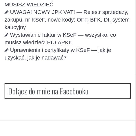
MUSISZ WIEDZIEĆ
UWAGA! NOWY JPK VAT! — Rejestr sprzedaży,
zakupu, nr KSeF, nowe kody: OFF, BFK, DI, system
kaucyjny
Wystawianie faktur w KSeF — wszystko, co
musisz wiedzieć! PUŁAPKI!
Uprawnienia i certyfikaty w KSeF — jak je
uzyskać, jak je nadawać?
Dołącz do mnie na Facebooku