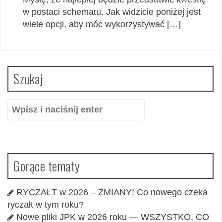
w postaci schematu. Jak widzicie poniżej jest
wiele opcji, aby móc wykorzystywać […]
Szukaj
Szukaj:
Gorące tematy
RYCZAŁT w 2026 – ZMIANY! Co nowego czeka
ryczałt w tym roku?
Nowe pliki JPK w 2026 roku — WSZYSTKO, CO