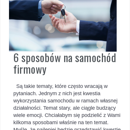
6 sposobów na samochód
firmowy
Są takie tematy, które często wracają w
pytaniach. Jednym z nich jest kwestia
wykorzystania samochodu w ramach własnej
działalności. Temat stary, ale ciągle budzący
wiele emocji. Chciałabym się podzielić z Wami
kilkoma sposobami właśnie na ten temat.
Myślę, że najlepiej będzie przedstawić kwestię