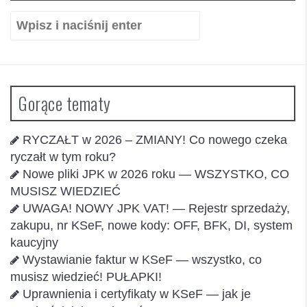
Szukaj:
Gorące tematy
RYCZAŁT w 2026 – ZMIANY! Co nowego czeka
ryczałt w tym roku?
Nowe pliki JPK w 2026 roku — WSZYSTKO, CO
MUSISZ WIEDZIEĆ
UWAGA! NOWY JPK VAT! — Rejestr sprzedaży,
zakupu, nr KSeF, nowe kody: OFF, BFK, DI, system
kaucyjny
Wystawianie faktur w KSeF — wszystko, co
musisz wiedzieć! PUŁAPKI!
Uprawnienia i certyfikaty w KSeF — jak je