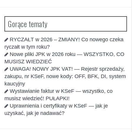
Gorące tematy
RYCZAŁT w 2026 – ZMIANY! Co nowego czeka
ryczałt w tym roku?
Nowe pliki JPK w 2026 roku — WSZYSTKO, CO
MUSISZ WIEDZIEĆ
UWAGA! NOWY JPK VAT! — Rejestr sprzedaży,
zakupu, nr KSeF, nowe kody: OFF, BFK, DI, system
kaucyjny
Wystawianie faktur w KSeF — wszystko, co
musisz wiedzieć! PUŁAPKI!
Uprawnienia i certyfikaty w KSeF — jak je
uzyskać, jak je nadawać?