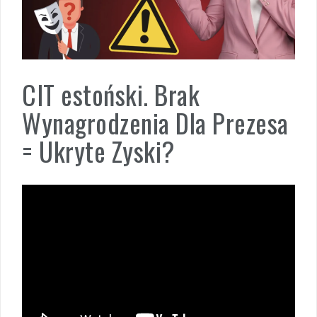
CIT estoński. Brak
Wynagrodzenia Dla Prezesa
= Ukryte Zyski?