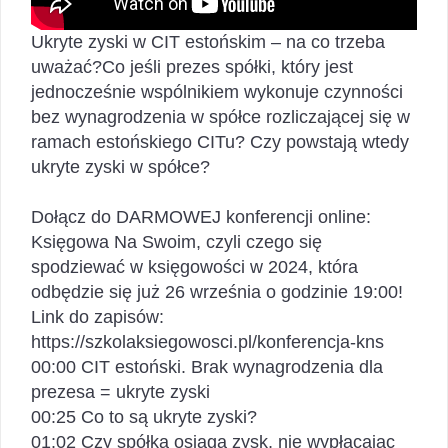
Ukryte zyski w CIT estońskim – na co trzeba
uważać?Co jeśli prezes spółki, który jest
jednocześnie wspólnikiem wykonuje czynności
bez wynagrodzenia w spółce rozliczającej się w
ramach estońskiego CITu? Czy powstają wtedy
ukryte zyski w spółce?
Dołącz do DARMOWEJ konferencji online:
Księgowa Na Swoim, czyli czego się
spodziewać w księgowości w 2024, która
odbędzie się już 26 września o godzinie 19:00!
Link do zapisów:
https://szkolaksiegowosci.pl/konferencja-kns
00:00 CIT estoński. Brak wynagrodzenia dla
prezesa = ukryte zyski
00:25 Co to są ukryte zyski?
01:02 Czy spółka osiąga zysk, nie wypłacając