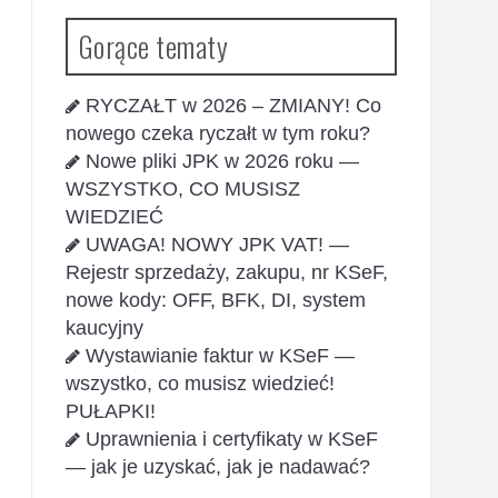
Gorące tematy
RYCZAŁT w 2026 – ZMIANY! Co
nowego czeka ryczałt w tym roku?
Nowe pliki JPK w 2026 roku —
WSZYSTKO, CO MUSISZ
WIEDZIEĆ
UWAGA! NOWY JPK VAT! —
Rejestr sprzedaży, zakupu, nr KSeF,
nowe kody: OFF, BFK, DI, system
kaucyjny
Wystawianie faktur w KSeF —
wszystko, co musisz wiedzieć!
PUŁAPKI!
Uprawnienia i certyfikaty w KSeF
— jak je uzyskać, jak je nadawać?