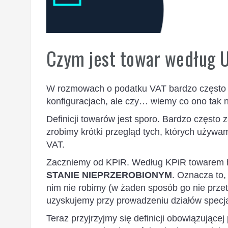
Czym jest towar według 
W rozmowach o podatku VAT bardzo często 
konfiguracjach, ale czy… wiemy co ono tak
Definicji towarów jest sporo. Bardzo często
zrobimy krótki przegląd tych, których używ
VAT.
Zaczniemy od KPiR. Według KPiR towarem 
STANIE NIEPRZEROBIONYM
. Oznacza to,
nim nie robimy (w żaden sposób go nie prze
uzyskujemy przy prowadzeniu działów specjal
Teraz przyjrzyjmy się definicji obowiązującej