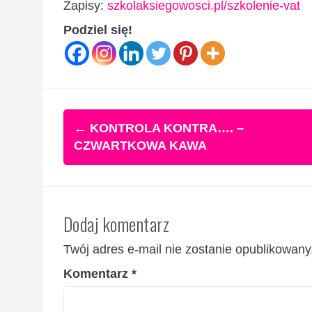
Zapisy:
szkolaksiegowosci.pl/szkolenie-vat
Podziel się!
Zobacz
←
KONTROLA KONTRA…. –
wpisy
CZWARTKOWA KAWA
Dodaj komentarz
Twój adres e-mail nie zostanie opublikowany
Komentarz
*