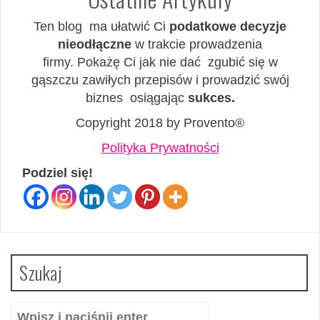
Ten blog ma ułatwić Ci
podatkowe decyzje
nieodłączne
w trakcie prowadzenia
firmy. Pokażę Ci jak nie dać zgubić się w
gąszczu zawiłych przepisów i prowadzić swój
biznes osiągając
sukces.
Copyright 2018 by Provento®
Polityka Prywatności
Podziel się!
Szukaj
Szukaj: