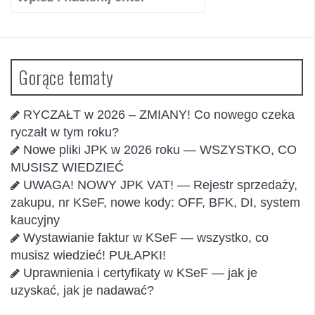
Gorące tematy
RYCZAŁT w 2026 – ZMIANY! Co nowego czeka
ryczałt w tym roku?
Nowe pliki JPK w 2026 roku — WSZYSTKO, CO
MUSISZ WIEDZIEĆ
UWAGA! NOWY JPK VAT! — Rejestr sprzedaży,
zakupu, nr KSeF, nowe kody: OFF, BFK, DI, system
kaucyjny
Wystawianie faktur w KSeF — wszystko, co
musisz wiedzieć! PUŁAPKI!
Uprawnienia i certyfikaty w KSeF — jak je
uzyskać, jak je nadawać?