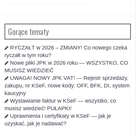
Gorące tematy
RYCZAŁT w 2026 – ZMIANY! Co nowego czeka
ryczałt w tym roku?
Nowe pliki JPK w 2026 roku — WSZYSTKO, CO
MUSISZ WIEDZIEĆ
UWAGA! NOWY JPK VAT! — Rejestr sprzedaży,
zakupu, nr KSeF, nowe kody: OFF, BFK, DI, system
kaucyjny
Wystawianie faktur w KSeF — wszystko, co
musisz wiedzieć! PUŁAPKI!
Uprawnienia i certyfikaty w KSeF — jak je
uzyskać, jak je nadawać?