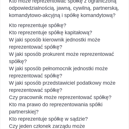
Kto może reprezentować spółkę z ograniczoną
odpowiedzialnością, jawną, cywilną, partnerską,
komandytowo-akcyjną i spółkę komandytową?
Kto reprezentuje spółkę?
Kto reprezentuje spółkę kapitałową?
W jaki sposób kierownik jednostki może
reprezentować spółkę?
W jaki sposób prokurent może reprezentować
spółkę?
W jaki sposób pełnomocnik jednostki może
reprezentować spółkę?
W jaki sposób przedstawiciel podatkowy może
reprezentować spółkę?
Czy pracownik może reprezentować spółkę?
Kto ma prawo do reprezentowania spółki
partnerskiej?
Kto reprezentuje spółkę w sądzie?
Czy jeden członek zarządu może