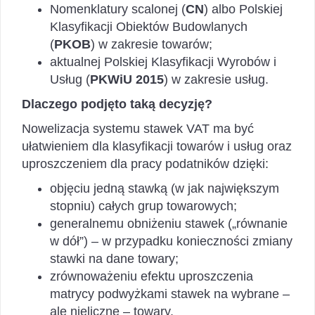
Nomenklatury scalonej (
CN
) albo Polskiej
Klasyfikacji Obiektów Budowlanych
(
PKOB
) w zakresie towarów;
aktualnej Polskiej Klasyfikacji Wyrobów i
Usług (
PKWiU 2015
) w zakresie usług.
Dlaczego podjęto taką decyzję?
Nowelizacja systemu stawek VAT ma być
ułatwieniem dla klasyfikacji towarów i usług oraz
uproszczeniem dla pracy podatników dzięki:
objęciu jedną stawką (w jak największym
stopniu) całych grup towarowych;
generalnemu obniżeniu stawek („równanie
w dół”) – w przypadku konieczności zmiany
stawki na dane towary;
zrównoważeniu efektu uproszczenia
matrycy podwyżkami stawek na wybrane –
ale nieliczne – towary.