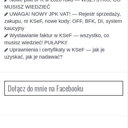
MUSISZ WIEDZIEĆ
UWAGA! NOWY JPK VAT! — Rejestr sprzedaży,
zakupu, nr KSeF, nowe kody: OFF, BFK, DI, system
kaucyjny
Wystawianie faktur w KSeF — wszystko, co
musisz wiedzieć! PUŁAPKI!
Uprawnienia i certyfikaty w KSeF — jak je
uzyskać, jak je nadawać?
Dołącz do mnie na Facebooku