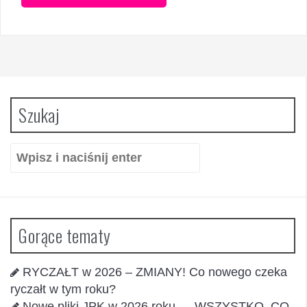
Szukaj
Szukaj:
Gorące tematy
RYCZAŁT w 2026 – ZMIANY! Co nowego czeka
ryczałt w tym roku?
Nowe pliki JPK w 2026 roku — WSZYSTKO, CO