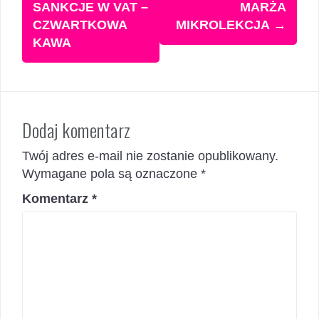
wpisy
SANKCJE W VAT –
MARŻA
CZWARTKOWA
MIKROLEKCJA
→
KAWA
Dodaj komentarz
Twój adres e-mail nie zostanie opublikowany.
Wymagane pola są oznaczone
*
Komentarz
*