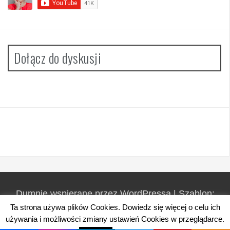
Dołącz do dyskusji
Dumnie wspierane przez WordPressa
|
Szablon:
FlyMag
by Themeisle.
Ta strona używa plików Cookies. Dowiedz się więcej o celu ich
używania i możliwości zmiany ustawień Cookies w przeglądarce.