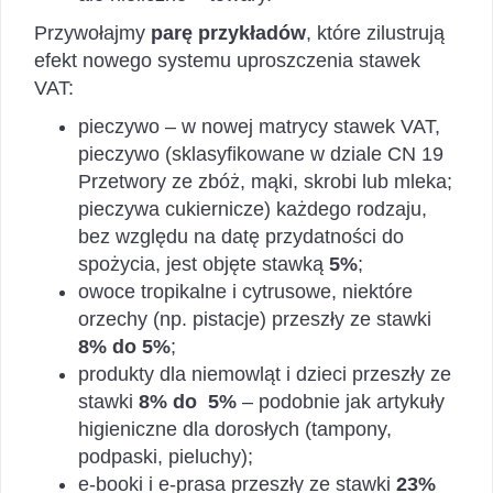
Przywołajmy
parę przykładów
, które zilustrują
efekt nowego systemu uproszczenia stawek
VAT:
pieczywo – w nowej matrycy stawek VAT,
pieczywo (sklasyfikowane w dziale CN 19
Przetwory ze zbóż, mąki, skrobi lub mleka;
pieczywa cukiernicze) każdego rodzaju,
bez względu na datę przydatności do
spożycia, jest objęte stawką
5%
;
owoce tropikalne i cytrusowe, niektóre
orzechy (np. pistacje) przeszły ze stawki
8% do 5%
;
produkty dla niemowląt i dzieci przeszły ze
stawki
8% do 5%
– podobnie jak artykuły
higieniczne dla dorosłych (tampony,
podpaski, pieluchy);
e-booki i e-prasa przeszły ze stawki
23%