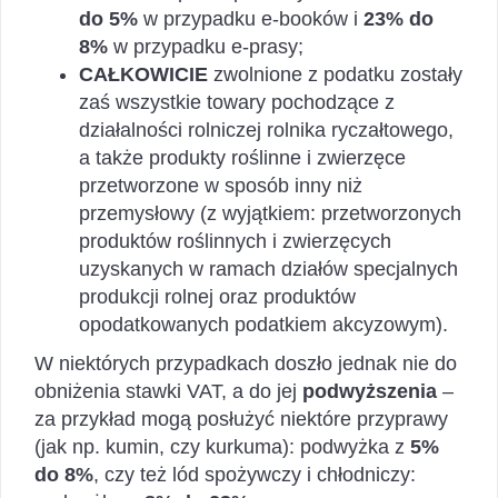
do 5%
w przypadku e-booków i
23% do
8%
w przypadku e-prasy;
CAŁKOWICIE
zwolnione z podatku zostały
zaś wszystkie towary pochodzące z
działalności rolniczej rolnika ryczałtowego,
a także produkty roślinne i zwierzęce
przetworzone w sposób inny niż
przemysłowy (z wyjątkiem: przetworzonych
produktów roślinnych i zwierzęcych
uzyskanych w ramach działów specjalnych
produkcji rolnej oraz produktów
opodatkowanych podatkiem akcyzowym).
W niektórych przypadkach doszło jednak nie do
obniżenia stawki VAT, a do jej
podwyższenia
–
za przykład mogą posłużyć niektóre przyprawy
(jak np. kumin, czy kurkuma): podwyżka z
5%
do 8%
, czy też lód spożywczy i chłodniczy: