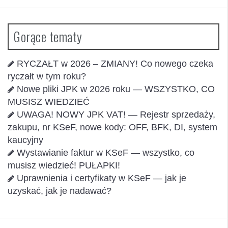
Gorące tematy
RYCZAŁT w 2026 – ZMIANY! Co nowego czeka
ryczałt w tym roku?
Nowe pliki JPK w 2026 roku — WSZYSTKO, CO
MUSISZ WIEDZIEĆ
UWAGA! NOWY JPK VAT! — Rejestr sprzedaży,
zakupu, nr KSeF, nowe kody: OFF, BFK, DI, system
kaucyjny
Wystawianie faktur w KSeF — wszystko, co
musisz wiedzieć! PUŁAPKI!
Uprawnienia i certyfikaty w KSeF — jak je
uzyskać, jak je nadawać?