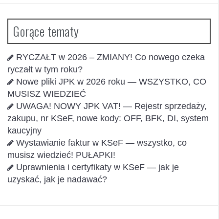
Gorące tematy
RYCZAŁT w 2026 – ZMIANY! Co nowego czeka
ryczałt w tym roku?
Nowe pliki JPK w 2026 roku — WSZYSTKO, CO
MUSISZ WIEDZIEĆ
UWAGA! NOWY JPK VAT! — Rejestr sprzedaży,
zakupu, nr KSeF, nowe kody: OFF, BFK, DI, system
kaucyjny
Wystawianie faktur w KSeF — wszystko, co
musisz wiedzieć! PUŁAPKI!
Uprawnienia i certyfikaty w KSeF — jak je
uzyskać, jak je nadawać?