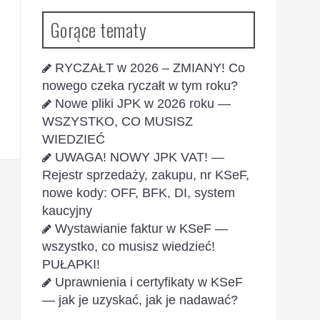
Gorące tematy
RYCZAŁT w 2026 – ZMIANY! Co
nowego czeka ryczałt w tym roku?
Nowe pliki JPK w 2026 roku —
WSZYSTKO, CO MUSISZ
WIEDZIEĆ
UWAGA! NOWY JPK VAT! —
Rejestr sprzedaży, zakupu, nr KSeF,
nowe kody: OFF, BFK, DI, system
kaucyjny
Wystawianie faktur w KSeF —
wszystko, co musisz wiedzieć!
PUŁAPKI!
Uprawnienia i certyfikaty w KSeF
— jak je uzyskać, jak je nadawać?