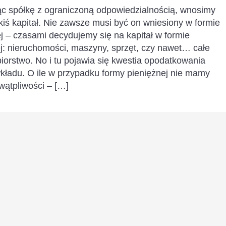
ąc spółkę z ograniczoną odpowiedzialnością, wnosimy
akiś kapitał. Nie zawsze musi być on wniesiony w formie
j – czasami decydujemy się na kapitał w formie
j: nieruchomości, maszyny, sprzęt, czy nawet… całe
iorstwo. No i tu pojawia się kwestia opodatkowania
wkładu. O ile w przypadku formy pieniężnej nie mamy
wątpliwości – […]