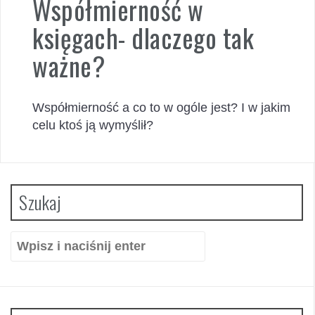
Współmierność w
księgach- dlaczego tak
ważne?
Współmierność a co to w ogóle jest? I w jakim
celu ktoś ją wymyślił?
Szukaj
Szukaj: