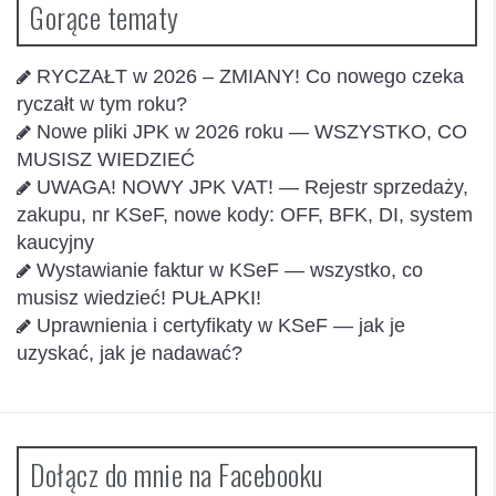
Gorące tematy
RYCZAŁT w 2026 – ZMIANY! Co nowego czeka
ryczałt w tym roku?
Nowe pliki JPK w 2026 roku — WSZYSTKO, CO
MUSISZ WIEDZIEĆ
UWAGA! NOWY JPK VAT! — Rejestr sprzedaży,
zakupu, nr KSeF, nowe kody: OFF, BFK, DI, system
kaucyjny
Wystawianie faktur w KSeF — wszystko, co
musisz wiedzieć! PUŁAPKI!
Uprawnienia i certyfikaty w KSeF — jak je
uzyskać, jak je nadawać?
Dołącz do mnie na Facebooku