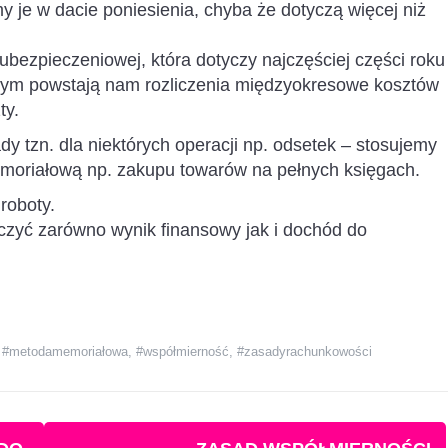
je w dacie poniesienia, chyba że dotyczą więcej niż
ubezpieczeniowej, która dotyczy najczęściej części roku
zym powstają nam rozliczenia międzyokresowe kosztów
ty.
 tzn. dla niektórych operacji np. odsetek – stosujemy
moriałową np. zakupu towarów na pełnych księgach.
roboty.
aczyć zarówno wynik finansowy jak i dochód do
,
#metodamemoriałowa
,
#współmierność
,
#zasadyrachunkowości