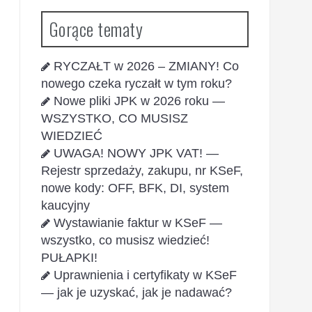
Gorące tematy
RYCZAŁT w 2026 – ZMIANY! Co
nowego czeka ryczałt w tym roku?
Nowe pliki JPK w 2026 roku —
WSZYSTKO, CO MUSISZ
WIEDZIEĆ
UWAGA! NOWY JPK VAT! —
Rejestr sprzedaży, zakupu, nr KSeF,
nowe kody: OFF, BFK, DI, system
kaucyjny
Wystawianie faktur w KSeF —
wszystko, co musisz wiedzieć!
PUŁAPKI!
Uprawnienia i certyfikaty w KSeF
— jak je uzyskać, jak je nadawać?