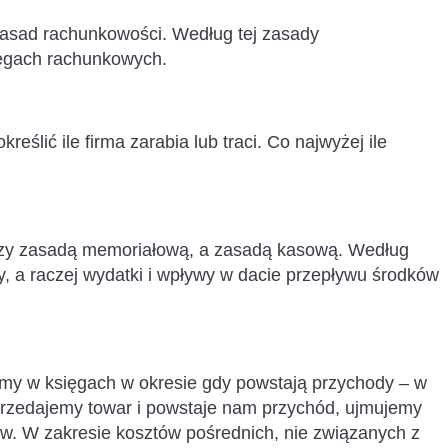
asad rachunkowości. Według tej zasady
ięgach rachunkowych.
eślić ile firma zarabia lub traci. Co najwyżej ile
dzy zasadą memoriałową, a zasadą kasową. Według
, a raczej wydatki i wpływy w dacie przepływu środków
y w księgach w okresie gdy powstają przychody – w
przedajemy towar i powstaje nam przychód, ujmujemy
w. W zakresie kosztów pośrednich, nie związanych z