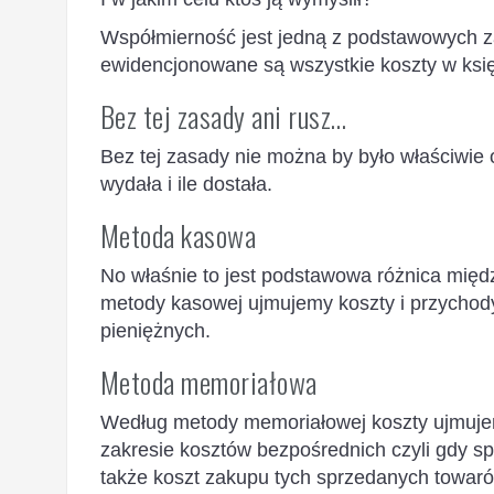
Współmierność jest jedną z podstawowych z
ewidencjonowane są wszystkie koszty w ks
Bez tej zasady ani rusz…
Bez tej zasady nie można by było właściwie okr
wydała i ile dostała.
Metoda kasowa
No właśnie to jest podstawowa różnica mię
metody kasowej ujmujemy koszty i przychody
pieniężnych.
Metoda memoriałowa
Według metody memoriałowej koszty ujmujem
zakresie kosztów bezpośrednich czyli gdy s
także koszt zakupu tych sprzedanych towaró