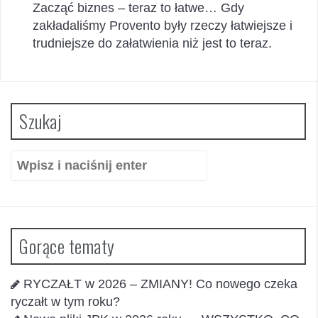
Zacząć biznes – teraz to łatwe… Gdy
zakładaliśmy Provento były rzeczy łatwiejsze i
trudniejsze do załatwienia niż jest to teraz.
Szukaj
Szukaj:
Gorące tematy
RYCZAŁT w 2026 – ZMIANY! Co nowego czeka
ryczałt w tym roku?