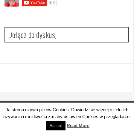
Dołącz do dyskusji
Ta strona używa plików Cookies. Dowiedz się więcej o celu ich
Dumnie wspierane przez WordPressa
|
Szablon:
używania i możliwości zmiany ustawień Cookies w przeglądarce.
FlyMag
by Themeisle.
Read More
Accept