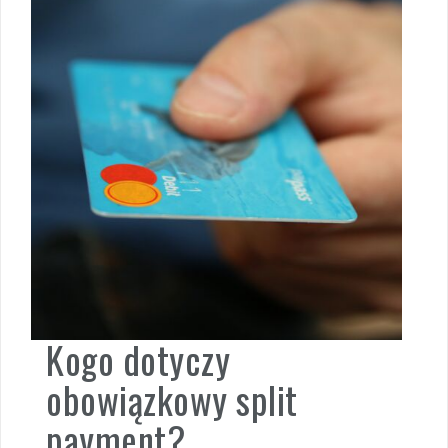
Kogo dotyczy
obowiązkowy split
payment?