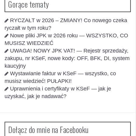
Gorące tematy
RYCZAŁT w 2026 – ZMIANY! Co nowego czeka
ryczałt w tym roku?
Nowe pliki JPK w 2026 roku — WSZYSTKO, CO
MUSISZ WIEDZIEĆ
UWAGA! NOWY JPK VAT! — Rejestr sprzedaży,
zakupu, nr KSeF, nowe kody: OFF, BFK, DI, system
kaucyjny
Wystawianie faktur w KSeF — wszystko, co
musisz wiedzieć! PUŁAPKI!
Uprawnienia i certyfikaty w KSeF — jak je
uzyskać, jak je nadawać?
Dołącz do mnie na Facebooku