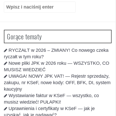
Szukaj:
Gorące tematy
RYCZAŁT w 2026 – ZMIANY! Co nowego czeka
ryczałt w tym roku?
Nowe pliki JPK w 2026 roku — WSZYSTKO, CO
MUSISZ WIEDZIEĆ
UWAGA! NOWY JPK VAT! — Rejestr sprzedaży,
zakupu, nr KSeF, nowe kody: OFF, BFK, DI, system
kaucyjny
Wystawianie faktur w KSeF — wszystko, co
musisz wiedzieć! PUŁAPKI!
Uprawnienia i certyfikaty w KSeF — jak je
uzyskać, jak je nadawać?