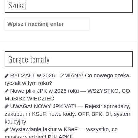
Szukaj
Szukaj:
Gorące tematy
RYCZAŁT w 2026 – ZMIANY! Co nowego czeka
ryczałt w tym roku?
Nowe pliki JPK w 2026 roku — WSZYSTKO, CO
MUSISZ WIEDZIEĆ
UWAGA! NOWY JPK VAT! — Rejestr sprzedaży,
zakupu, nr KSeF, nowe kody: OFF, BFK, DI, system
kaucyjny
Wystawianie faktur w KSeF — wszystko, co
musisz wiedzieć! PUŁAPKI!