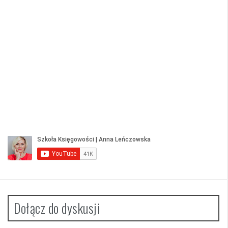
Dołącz do dyskusji