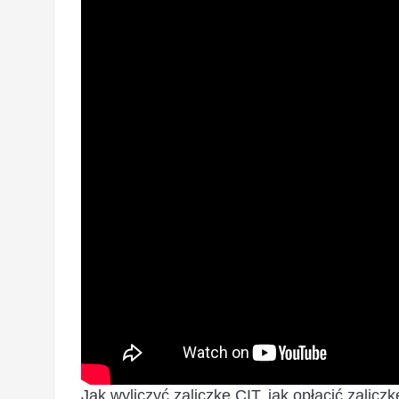
Jak wyliczyć zaliczkę CIT, jak opłacić zalic