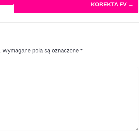
KOREKTA FV
→
.
Wymagane pola są oznaczone
*