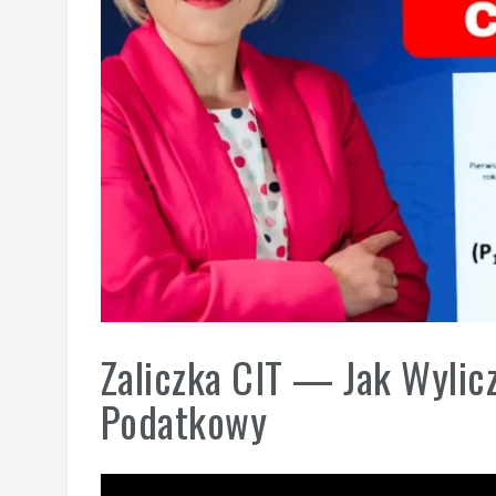
Zaliczka CIT — Jak Wylic
Podatkowy