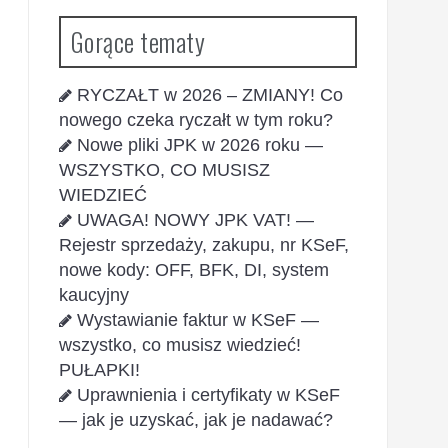
Gorące tematy
RYCZAŁT w 2026 – ZMIANY! Co
nowego czeka ryczałt w tym roku?
Nowe pliki JPK w 2026 roku —
WSZYSTKO, CO MUSISZ
WIEDZIEĆ
UWAGA! NOWY JPK VAT! —
Rejestr sprzedaży, zakupu, nr KSeF,
nowe kody: OFF, BFK, DI, system
kaucyjny
Wystawianie faktur w KSeF —
wszystko, co musisz wiedzieć!
PUŁAPKI!
Uprawnienia i certyfikaty w KSeF
— jak je uzyskać, jak je nadawać?