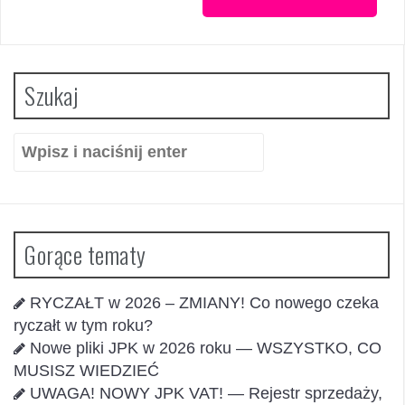
Szukaj
Szukaj:
Gorące tematy
RYCZAŁT w 2026 – ZMIANY! Co nowego czeka
ryczałt w tym roku?
Nowe pliki JPK w 2026 roku — WSZYSTKO, CO
MUSISZ WIEDZIEĆ
UWAGA! NOWY JPK VAT! — Rejestr sprzedaży,