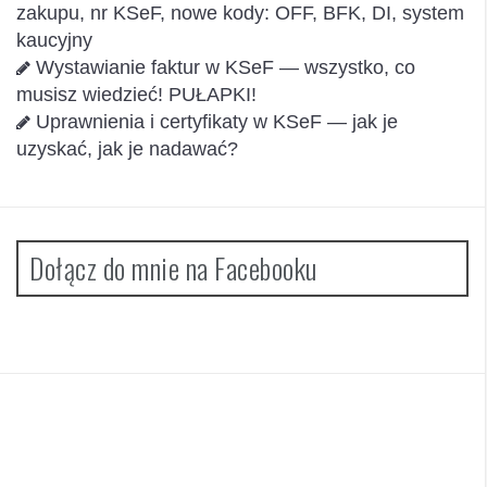
zakupu, nr KSeF, nowe kody: OFF, BFK, DI, system
kaucyjny
Wystawianie faktur w KSeF — wszystko, co
musisz wiedzieć! PUŁAPKI!
Uprawnienia i certyfikaty w KSeF — jak je
uzyskać, jak je nadawać?
Dołącz do mnie na Facebooku