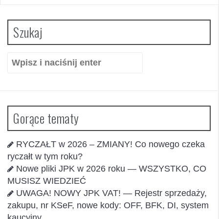
Szukaj
Szukaj:
Gorące tematy
RYCZAŁT w 2026 – ZMIANY! Co nowego czeka
ryczałt w tym roku?
Nowe pliki JPK w 2026 roku — WSZYSTKO, CO
MUSISZ WIEDZIEĆ
UWAGA! NOWY JPK VAT! — Rejestr sprzedaży,
zakupu, nr KSeF, nowe kody: OFF, BFK, DI, system
kaucyjny