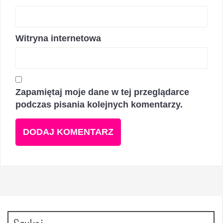
Witryna internetowa
Zapamiętaj moje dane w tej przeglądarce
podczas pisania kolejnych komentarzy.