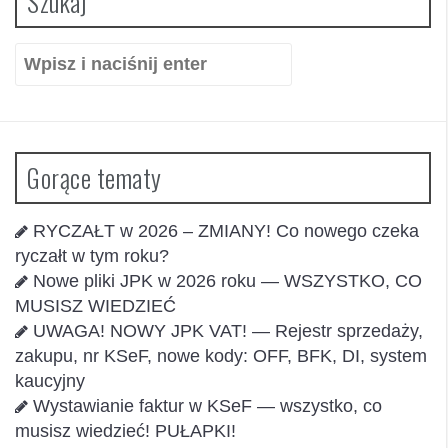
Szukaj
Szukaj:
Gorące tematy
RYCZAŁT w 2026 – ZMIANY! Co nowego czeka
ryczałt w tym roku?
Nowe pliki JPK w 2026 roku — WSZYSTKO, CO
MUSISZ WIEDZIEĆ
UWAGA! NOWY JPK VAT! — Rejestr sprzedaży,
zakupu, nr KSeF, nowe kody: OFF, BFK, DI, system
kaucyjny
Wystawianie faktur w KSeF — wszystko, co
musisz wiedzieć! PUŁAPKI!