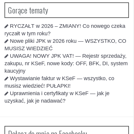
Gorące tematy
RYCZAŁT w 2026 – ZMIANY! Co nowego czeka
ryczałt w tym roku?
Nowe pliki JPK w 2026 roku — WSZYSTKO, CO
MUSISZ WIEDZIEĆ
UWAGA! NOWY JPK VAT! — Rejestr sprzedaży,
zakupu, nr KSeF, nowe kody: OFF, BFK, DI, system
kaucyjny
Wystawianie faktur w KSeF — wszystko, co
musisz wiedzieć! PUŁAPKI!
Uprawnienia i certyfikaty w KSeF — jak je
uzyskać, jak je nadawać?
Dołącz do mnie na Facebooku