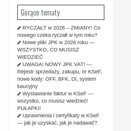
Gorące tematy
RYCZAŁT w 2026 – ZMIANY! Co
nowego czeka ryczałt w tym roku?
Nowe pliki JPK w 2026 roku —
WSZYSTKO, CO MUSISZ
WIEDZIEĆ
UWAGA! NOWY JPK VAT! —
Rejestr sprzedaży, zakupu, nr KSeF,
nowe kody: OFF, BFK, DI, system
kaucyjny
Wystawianie faktur w KSeF —
wszystko, co musisz wiedzieć!
PUŁAPKI!
Uprawnienia i certyfikaty w KSeF
— jak je uzyskać, jak je nadawać?