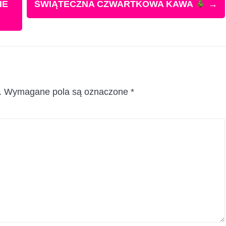
IE
ŚWIĄTECZNA CZWARTKOWA KAWA
→
.
Wymagane pola są oznaczone
*