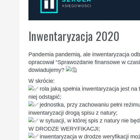
Inwentaryzacja 2020
Pandemia pandemią, ale inwentaryzacja od
opracował “Sprawozdanie finansowe w czasi
dowiadujemy?
W skrócie:
rola jaką spełnia inwentaryzacja jest n
niej odstąpić;
jednostka, przy zachowaniu pełni reżimu
inwentaryzacji drogą spisu z natury;
w sytuacji, w której spis z natury nie 
W DRODZE WERYFIKACJI;
inwentaryzacja w drodze weryfikacji moż