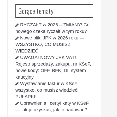
Gorące tematy
RYCZAŁT w 2026 – ZMIANY! Co
nowego czeka ryczałt w tym roku?
Nowe pliki JPK w 2026 roku —
WSZYSTKO, CO MUSISZ
WIEDZIEĆ
UWAGA! NOWY JPK VAT! —
Rejestr sprzedaży, zakupu, nr KSeF,
nowe kody: OFF, BFK, DI, system
kaucyjny
Wystawianie faktur w KSeF —
wszystko, co musisz wiedzieć!
PUŁAPKI!
Uprawnienia i certyfikaty w KSeF
— jak je uzyskać, jak je nadawać?