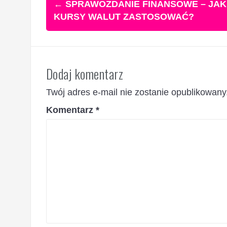
←
SPRAWOZDANIE FINANSOWE – JAK
wpisy
KURSY WALUT ZASTOSOWAĆ?
Dodaj komentarz
Twój adres e-mail nie zostanie opublikowany
Komentarz
*