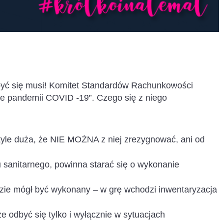
być się musi! Komitet Standardów Rachunkowości
e pandemii COVID -19”. Czego się z niego
a tyle duża, że NIE MOŻNA z niej zrezygnować, ani od
 sanitarnego, powinna starać się o wykonanie
będzie mógł być wykonany – w grę wchodzi inwentaryzacja
e odbyć się tylko i wyłącznie w sytuacjach