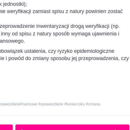
jednostki);
 weryfikacji zamiast spisu z natury powinien zostać
rzeprowadzenie inwentaryzacji drogą weryfikacji (np.
 inny od spisu z natury sposób wymaga ujawnienia i
nansowego.
bowiązek ustalenia, czy ryzyko epidemiologiczne
ie i powód do zmiany sposobu jej przeprowadzenia, czy
prawozdaniefinansowe #sprawozdanie #koniecroku #zmiana