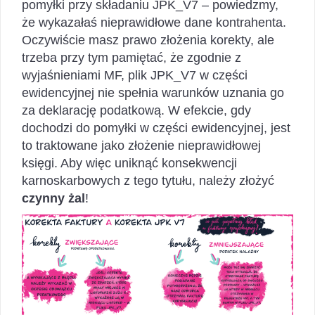
pomyłki przy składaniu JPK_V7 – powiedzmy,
że wykazałaś nieprawidłowe dane kontrahenta.
Oczywiście masz prawo złożenia korekty, ale
trzeba przy tym pamiętać, że zgodnie z
wyjaśnieniami MF, plik JPK_V7 w części
ewidencyjnej nie spełnia warunków uznania go
za deklarację podatkową. W efekcie, gdy
dochodzi do pomyłki w części ewidencyjnej, jest
to traktowane jako złożenie nieprawidłowej
księgi. Aby więc uniknąć konsekwencji
karnoskarbowych z tego tytułu, należy złożyć
czynny żal
!