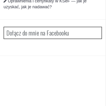
Uprawnienia i certyfikaty w KSeF — jak je
uzyskać, jak je nadawać?
Dołącz do mnie na Facebooku