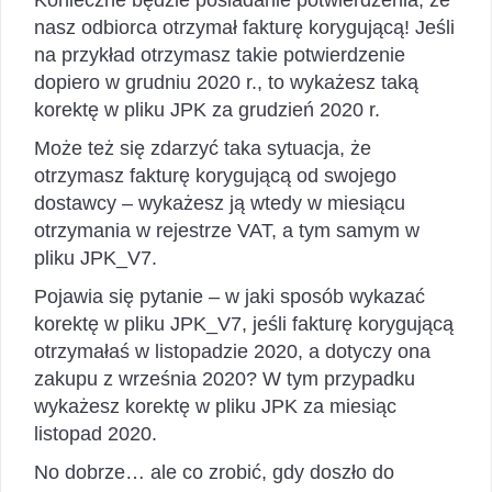
nasz odbiorca otrzymał fakturę korygującą! Jeśli
na przykład otrzymasz takie potwierdzenie
dopiero w grudniu 2020 r., to wykażesz taką
korektę w pliku JPK za grudzień 2020 r.
Może też się zdarzyć taka sytuacja, że
otrzymasz fakturę korygującą od swojego
dostawcy – wykażesz ją wtedy w miesiącu
otrzymania w rejestrze VAT, a tym samym w
pliku JPK_V7.
Pojawia się pytanie – w jaki sposób wykazać
korektę w pliku JPK_V7, jeśli fakturę korygującą
otrzymałaś w listopadzie 2020, a dotyczy ona
zakupu z września 2020? W tym przypadku
wykażesz korektę w pliku JPK za miesiąc
listopad 2020.
No dobrze… ale co zrobić, gdy doszło do