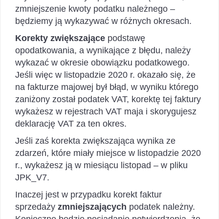
zmniejszenie kwoty podatku należnego –
będziemy ją wykazywać w różnych okresach.
Korekty zwiększające
podstawę
opodatkowania, a wynikające z błędu, należy
wykazać w okresie obowiązku podatkowego.
Jeśli więc w listopadzie 2020 r. okazało się, że
na fakturze majowej był błąd, w wyniku którego
zaniżony został podatek VAT, korektę tej faktury
wykażesz w rejestrach VAT maja i skorygujesz
deklarację VAT za ten okres.
Jeśli zaś korekta zwiększająca wynika ze
zdarzeń, które miały miejsce w listopadzie 2020
r., wykażesz ją w miesiącu listopad – w pliku
JPK_V7.
Inaczej jest w przypadku korekt faktur
sprzedaży
zmniejszających
podatek należny.
Konieczne będzie posiadanie potwierdzenia, że