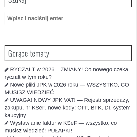
Szukaj:
Gorące tematy
RYCZAŁT w 2026 – ZMIANY! Co nowego czeka
ryczałt w tym roku?
Nowe pliki JPK w 2026 roku — WSZYSTKO, CO
MUSISZ WIEDZIEĆ
UWAGA! NOWY JPK VAT! — Rejestr sprzedaży,
zakupu, nr KSeF, nowe kody: OFF, BFK, DI, system
kaucyjny
Wystawianie faktur w KSeF — wszystko, co
musisz wiedzieć! PUŁAPKI!