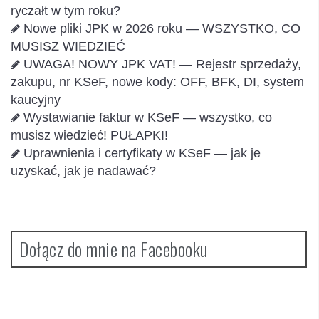
ryczałt w tym roku?
Nowe pliki JPK w 2026 roku — WSZYSTKO, CO
MUSISZ WIEDZIEĆ
UWAGA! NOWY JPK VAT! — Rejestr sprzedaży,
zakupu, nr KSeF, nowe kody: OFF, BFK, DI, system
kaucyjny
Wystawianie faktur w KSeF — wszystko, co
musisz wiedzieć! PUŁAPKI!
Uprawnienia i certyfikaty w KSeF — jak je
uzyskać, jak je nadawać?
Dołącz do mnie na Facebooku