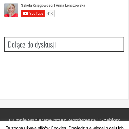
Dołącz do dyskusji
Dumnie wspierane przez WordPressa
|
Szablon:
FlyMag
by Themeisle.
Ta strona używa plików Cookies. Dowiedz się więcej o celu ich