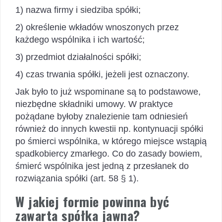
1) nazwa firmy i siedziba spółki;
2) określenie wkładów wnoszonych przez
każdego wspólnika i ich wartość;
3) przedmiot działalności spółki;
4) czas trwania spółki, jeżeli jest oznaczony.
Jak było to już wspominane są to podstawowe,
niezbędne składniki umowy. W praktyce
pożądane byłoby znalezienie tam odniesień
również do innych kwestii np. kontynuacji spółki
po śmierci wspólnika, w którego miejsce wstąpią
spadkobiercy zmarłego. Co do zasady bowiem,
śmierć wspólnika jest jedną z przesłanek do
rozwiązania spółki (art. 58 § 1).
W jakiej formie powinna być
zawarta spółka jawna?