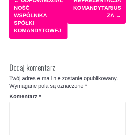
←
ODPOWIEDZIAL
REPREZENTACJA
wpisy
NOŚĆ
KOMANDYTARIUS
WSPÓLNIKA
ZA
→
SPÓŁKI
KOMANDYTOWEJ
Dodaj komentarz
Twój adres e-mail nie zostanie opublikowany.
Wymagane pola są oznaczone
*
Komentarz
*