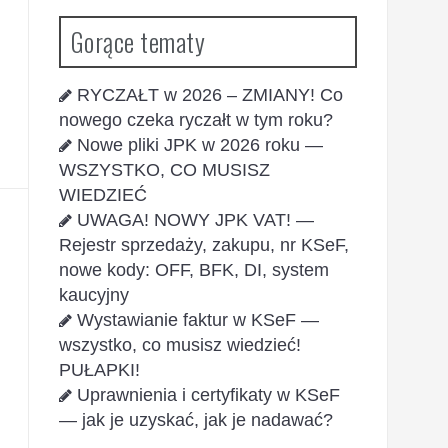
Gorące tematy
RYCZAŁT w 2026 – ZMIANY! Co
nowego czeka ryczałt w tym roku?
Nowe pliki JPK w 2026 roku —
WSZYSTKO, CO MUSISZ
WIEDZIEĆ
UWAGA! NOWY JPK VAT! —
Rejestr sprzedaży, zakupu, nr KSeF,
nowe kody: OFF, BFK, DI, system
kaucyjny
Wystawianie faktur w KSeF —
wszystko, co musisz wiedzieć!
PUŁAPKI!
Uprawnienia i certyfikaty w KSeF
— jak je uzyskać, jak je nadawać?