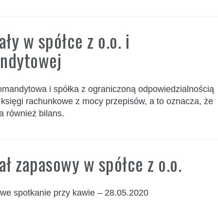
ały w spółce z o.o. i
ndytowej
omandytowa i spółka z ograniczoną odpowiedzialnością
 księgi rachunkowe z mocy przepisów, a to oznacza, że
a również bilans.
ał zapasowy w spółce z o.o.
we spotkanie przy kawie – 28.05.2020