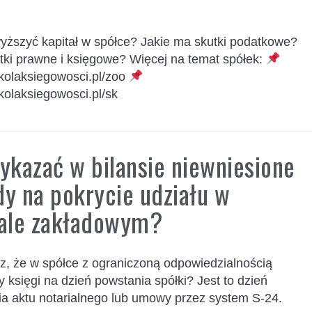
yższyć kapitał w spółce? Jakie ma skutki podatkowe?
tki prawne i księgowe? Więcej na temat spółek:
zkolaksiegowosci.pl/zoo
zkolaksiegowosci.pl/sk
ykazać w bilansie niewniesione
y na pokrycie udziału w
tale zakładowym?
z, że w spółce z ograniczoną odpowiedzialnością
 księgi na dzień powstania spółki? Jest to dzień
ia aktu notarialnego lub umowy przez system S-24.