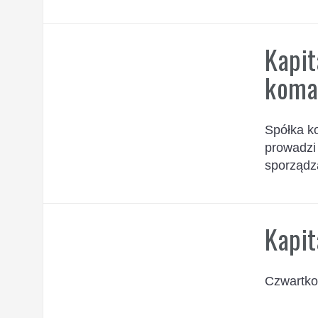
Kapit
koma
Spółka k
prowadzi
sporządz
Kapit
Czwartko