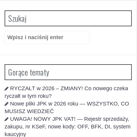
Szukaj
Szukaj:
Gorące tematy
RYCZAŁT w 2026 – ZMIANY! Co nowego czeka
ryczałt w tym roku?
Nowe pliki JPK w 2026 roku — WSZYSTKO, CO
MUSISZ WIEDZIEĆ
UWAGA! NOWY JPK VAT! — Rejestr sprzedaży,
zakupu, nr KSeF, nowe kody: OFF, BFK, DI, system
kaucyjny