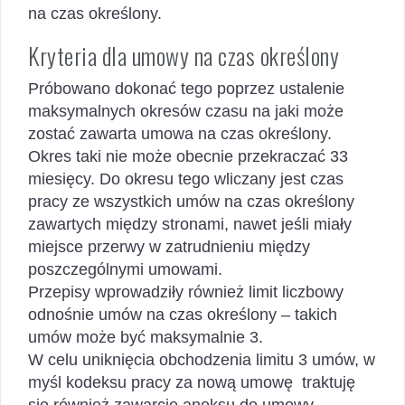
na czas określony.
Kryteria dla umowy na czas określony
Próbowano dokonać tego poprzez ustalenie
maksymalnych okresów czasu na jaki może
zostać zawarta umowa na czas określony.
Okres taki nie może obecnie przekraczać 33
miesięcy. Do okresu tego wliczany jest czas
pracy ze wszystkich umów na czas określony
zawartych między stronami, nawet jeśli miały
miejsce przerwy w zatrudnieniu między
poszczególnymi umowami.
Przepisy wprowadziły również limit liczbowy
odnośnie umów na czas określony – takich
umów może być maksymalnie 3.
W celu uniknięcia obchodzenia limitu 3 umów, w
myśl kodeksu pracy za nową umowę traktuję
się również zawarcie aneksu do umowy