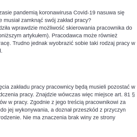
czasie pandemią koronawirusa Covid-19 nasuwa się
ie musiał zamknąć swój zakład pracy?
ziła wprawdzie możliwość skierowania pracownika do
d poniższym artykułem). Pracodawca może również
acę. Trudno jednak wyobrazić sobie taki rodzaj pracy w
d.
ięcia zakładu pracy pracownicy będą musieli pozostać w
czenia pracy. Znajdzie wówczas więc miejsce art. 81 §
ów w pracy. Zgodnie z jego treścią pracownikowi za
 do jej wykonywania, a doznał przeszkód z przyczyn
odzenie. Nie ma znaczenia brak winy ze strony