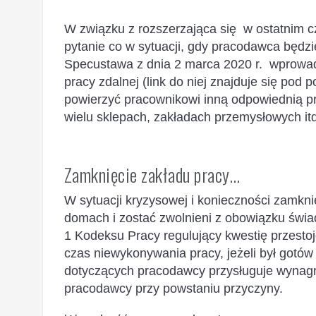
W związku z rozszerzająca się w ostatnim 
pytanie co w sytuacji, gdy pracodawca będz
Specustawa z dnia 2 marca 2020 r. wprowad
pracy zdalnej (link do niej znajduje się po
powierzyć pracownikowi inną odpowiednią pr
wielu sklepach, zakładach przemysłowych it
Zamknięcie zakładu pracy…
W sytuacji kryzysowej i konieczności zamkn
domach i zostać zwolnieni z obowiązku świad
1 Kodeksu Pracy regulujący kwestię przestoj
czas niewykonywania pracy, jeżeli był gotów
dotyczących pracodawcy przysługuje wynagr
pracodawcy przy powstaniu przyczyny.