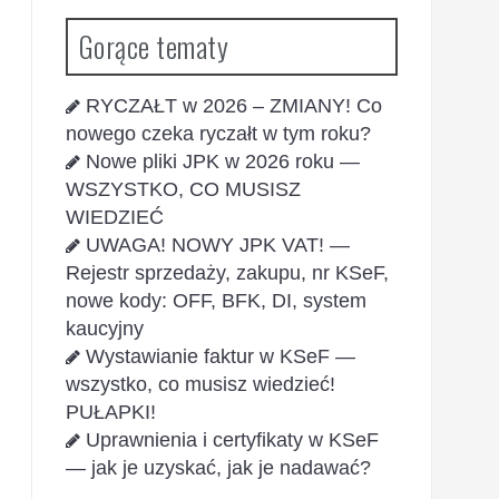
Gorące tematy
RYCZAŁT w 2026 – ZMIANY! Co
nowego czeka ryczałt w tym roku?
Nowe pliki JPK w 2026 roku —
WSZYSTKO, CO MUSISZ
WIEDZIEĆ
UWAGA! NOWY JPK VAT! —
Rejestr sprzedaży, zakupu, nr KSeF,
nowe kody: OFF, BFK, DI, system
kaucyjny
Wystawianie faktur w KSeF —
wszystko, co musisz wiedzieć!
PUŁAPKI!
Uprawnienia i certyfikaty w KSeF
— jak je uzyskać, jak je nadawać?