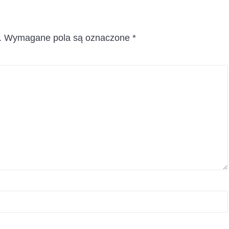
.
Wymagane pola są oznaczone
*