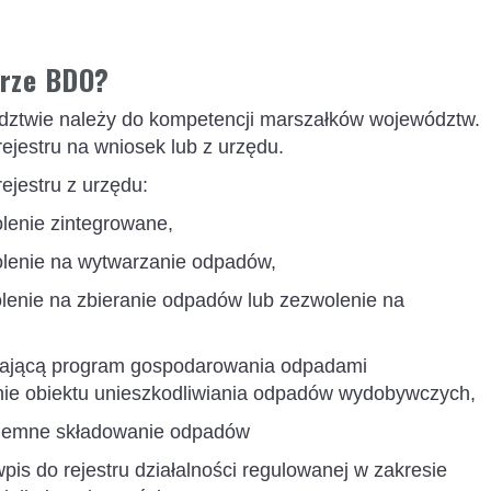
trze BDO?
ztwie należy do kompetencji marszałków województw.
jestru na wniosek lub z urzędu.
jestru z urzędu:
lenie zintegrowane,
olenie na wytwarzanie odpadów,
lenie na zbieranie odpadów lub zezwolenie na
rdzającą program gospodarowania odpadami
ie obiektu unieszkodliwiania odpadów wydobywczych,
dziemne składowanie odpadów
wpis do rejestru działalności regulowanej w zakresie