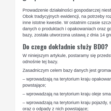
Prowadzenie działalności gospodarczej niest
Obok tradycyjnych ewidencji, na potrzeby ro
inne istotne kwestie. W ostatnim czasie sz
danych o produktach i opakowaniach oraz go
bazy, została utworzona ustawą z dnia 14 gr
Do czego dokładnie służy BDO?
W niniejszym artykule, postaramy się przeds
odnośnie tej bazy.
Zasadniczym celem bazy danych jest gromad
– wprowadzają na terytorium kraju opakowan
powstające;
– wprowadzają na terytorium kraju oleje sm
– wprowadzają na terytorium kraju pojazdy, sp
oraz o odpady z nich powstające;