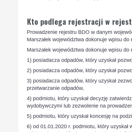
Kto podlega rejestracji w rejes
Prowadzenie rejestru BDO w danym wojewód
Marszałek województwa dokonuje wpisu do re
Marszałek województwa dokonuje wpisu do re
1) posiadacza odpadów, który uzyskał pozwo
2) posiadacza odpadów, który uzyskał pozw
3) posiadacza odpadów, który uzyskał zezwo
przetwarzanie odpadów,
4) podmiotu, który uzyskał decyzję zatwie
wydobywczymi lub zezwolenie na prowadzen
5) podmiotu, który uzyskał koncesję na po
6) od 01.01.2020 r. podmiotu, który uzyskał 