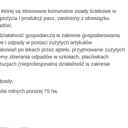
a której są stosowane komunalne osady ściekowe w
pożycia i produkcji pasz, zwolniony z obowiązku
adów;
 działalność gospodarcza w zakresie gospodarowania
 i odpady w postaci zużytych artykułów
akowań po lekach przez apteki, przyjmowanie zużytych
emy zbierania odpadów w szkołach, placówkach
ucjach (nieprofesjonalna działalność w zakresie
dpady;
ków rolnych poniżej 75 ha.