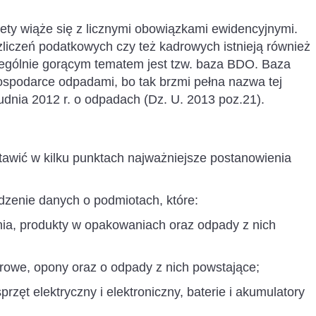
ety wiąże się z licznymi obowiązkami ewidencyjnymi.
zliczeń podatkowych czy też kadrowych istnieją również
czególnie gorącym tematem jest tzw. baza BDO. Baza
spodarce odpadami, bo tak brzmi pełna nazwa tej
udnia 2012 r. o odpadach (Dz. U. 2013 poz.21).
tawić w kilku punktach najważniejsze postanowienia
zenie danych o podmiotach, które:
ia, produkty w opakowaniach oraz odpady z nich
arowe, opony oraz o odpady z nich powstające;
rzęt elektryczny i elektroniczny, baterie i akumulatory