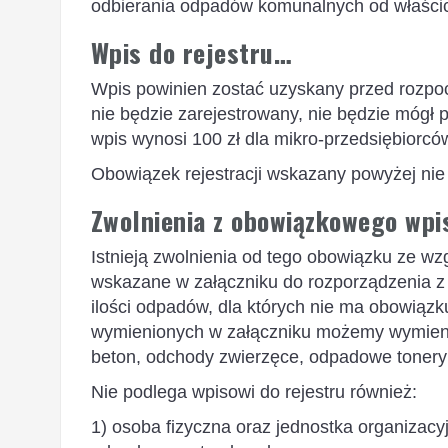
odbierania odpadów komunalnych od właścic
Wpis do rejestru…
Wpis powinien zostać uzyskany przed rozpoc
nie będzie zarejestrowany, nie będzie mógł
wpis wynosi 100 zł dla mikro-przedsiębiorcó
Obowiązek rejestracji wskazany powyżej ni
Zwolnienia z obowiązkowego wpi
Istnieją zwolnienia od tego obowiązku ze wz
wskazane w załączniku do rozporządzenia z 
ilości odpadów, dla których nie ma obowiąz
wymienionych w załączniku możemy wymienić m
beton, odchody zwierzęce, odpadowe tonery 
Nie podlega wpisowi do rejestru również:
1) osoba fizyczna oraz jednostka organizacy