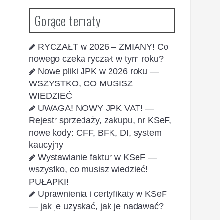
Gorące tematy
RYCZAŁT w 2026 – ZMIANY! Co
nowego czeka ryczałt w tym roku?
Nowe pliki JPK w 2026 roku —
WSZYSTKO, CO MUSISZ
WIEDZIEĆ
UWAGA! NOWY JPK VAT! —
Rejestr sprzedaży, zakupu, nr KSeF,
nowe kody: OFF, BFK, DI, system
kaucyjny
Wystawianie faktur w KSeF —
wszystko, co musisz wiedzieć!
PUŁAPKI!
Uprawnienia i certyfikaty w KSeF
— jak je uzyskać, jak je nadawać?