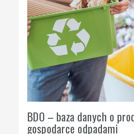
BDO – baza danych o pro
gospodarce odpadami